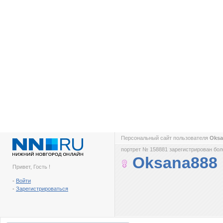
Персональный сайт пользователя
Oks
портрет № 158881 зарегистрирован боле
Oksana888
Привет, Гость !
-
Войти
-
Зарегистрироваться