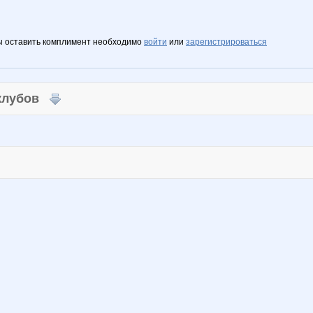
ы оставить комплимент необходимо
войти
или
зарегистрироваться
 клубов