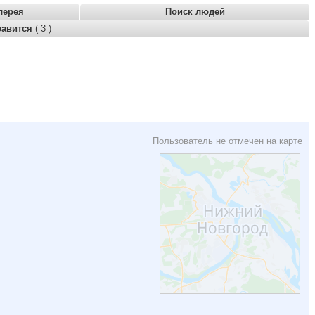
лерея
Поиск людей
равится
( 3 )
Пользователь не отмечен на карте